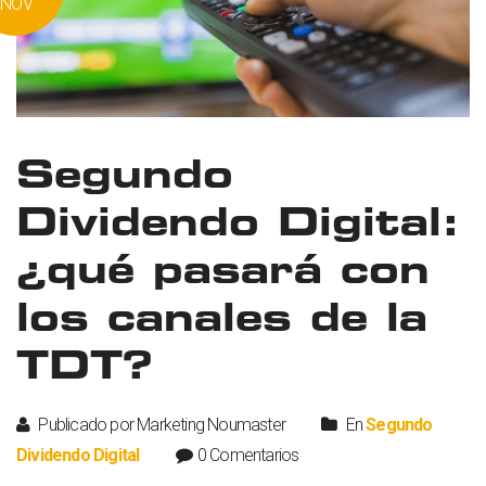
NOV
Segundo
Dividendo Digital:
¿qué pasará con
los canales de la
TDT?
Publicado por Marketing Noumaster
En
Segundo
Dividendo Digital
0 Comentarios