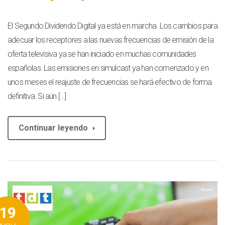
El Segundo Dividendo Digital ya está en marcha. Los cambios para
adecuar los receptores a las nuevas frecuencias de emisión de la
oferta televisiva ya se han iniciado en muchas comunidades
españolas. Las emisiones en simulcast ya han comenzado y en
unos meses el reajuste de frecuencias se hará efectivo de forma
definitiva. Si aún […]
Continuar leyendo
19