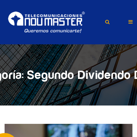
oría:
Segundo Dividendo D