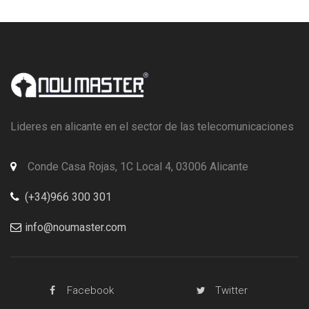
Lideres en alicante en el sector de las telecomunicaciones
Conde Casa Rojas, 1C Local 4, 03006 Alicante
(+34)966 300 301
info@noumaster.com
Facebook
Twitter