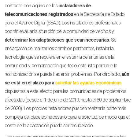
contacto con alguno de los
instaladores de
telecomunicaciones registrados
en la Secretaría de Estado
para el Avance Digital (SEAD). Los instaladores profesionales
podrán evaluar la situación de la comunidad de vecinos y
determinar las adaptaciones que sean necesarias
. Se
encargarán de realizar los cambios pertinentes, instalar la
tecnología que se requiera en el sistema de antenas de la
comunidad, y comprobarán que todo está listo para que la
resintonización se pueda hacer sin problemas. Por otro lado,
aún
se está en el plazo para
solicitar las ayudas económicas
dispuestas a este efecto para las comunidades de propietarios
afectadas (desde el 1 de junio de 2019, hasta el 30 de septiembre
de 2020). Los propios instaladores pueden realizar la parte más
compleja del papeleo necesario para la solicitud, de modo que el
coste de la adaptación pueda ser recuperado.