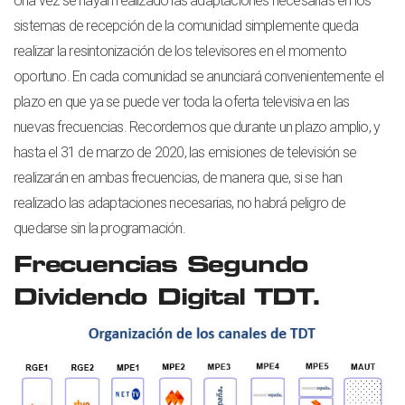
Una vez se hayan realizado las adaptaciones necesarias en los
sistemas de recepción de la comunidad simplemente queda
realizar la resintonización de los televisores en el momento
oportuno. En cada comunidad se anunciará convenientemente el
plazo en que ya se puede ver toda la oferta televisiva en las
nuevas frecuencias. Recordemos que durante un plazo amplio, y
hasta el 31 de marzo de 2020, las emisiones de televisión se
realizarán en ambas frecuencias, de manera que, si se han
realizado las adaptaciones necesarias, no habrá peligro de
quedarse sin la programación.
Frecuencias Segundo
Dividendo Digital TDT.