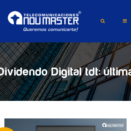
videndo Digital tdt: últim