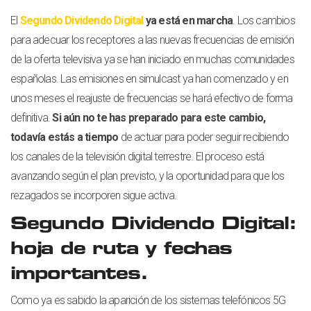
El
Segundo Dividendo Digital
ya está en marcha
. Los cambios
para adecuar los receptores a las nuevas frecuencias de emisión
de la oferta televisiva ya se han iniciado en muchas comunidades
españolas. Las emisiones en simulcast ya han comenzado y en
unos meses el reajuste de frecuencias se hará efectivo de forma
definitiva.
Si aún no te has preparado para este cambio,
todavía estás a tiempo
de actuar para poder seguir recibiendo
los canales de la televisión digital terrestre. El proceso está
avanzando según el plan previsto, y la oportunidad para que los
rezagados se incorporen sigue activa.
Segundo Dividendo Digital:
hoja de ruta y fechas
importantes.
Como ya es sabido la aparición de los sistemas telefónicos 5G