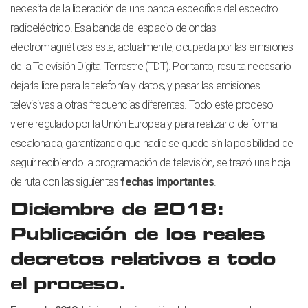
necesita de la liberación de una banda específica del espectro
radioeléctrico. Esa banda del espacio de ondas
electromagnéticas esta, actualmente, ocupada por las emisiones
de la Televisión Digital Terrestre (TDT). Por tanto, resulta necesario
dejarla libre para la telefonía y datos, y pasar las emisiones
televisivas a otras frecuencias diferentes. Todo este proceso
viene regulado por la Unión Europea y para realizarlo de forma
escalonada, garantizando que nadie se quede sin la posibilidad de
seguir recibiendo la programación de televisión, se trazó una hoja
de ruta con las siguientes
fechas importantes
.
Diciembre de 2018:
Publicación de los reales
decretos relativos a todo
el proceso.