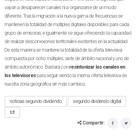
vayan a desaparecer canales ni a organizarse de un modo
diferente. Tras la migración a la nueva gama de frecuencias se
mantienen la totalidad de múltiples digitales disponibles para cada
grupo de emisoras, e igualmente se sigue ofreciendo la capacidad
de realizar desconexiones territoriales existentes en la actualidad.
De esta manera se mantiene la totalidad de la oferta televisiva
compuesta por ocho múltiples; siete de ámbito nacional y uno de
ámbito autonómico. Bastará con
resintonizar los canales en
los televisores
para seguir viendo la misma oferta televisiva de
nuestra zona geográfica sin más cambios.
noticias segundo dividendo
segundo dividendo digital
tdt
Compartir: