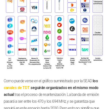
Como puede verse en el gráfico suministrado por la SEAD
los
canales de TDT
seguirán organizados en el mismo modo
actual
tras el proceso de reantenización. La banda de emisión
pasará a ser entre los 470 y los 694 MHz, y se garantiza que
seguirá en este espacio hasta 2030. Pero esto no significa que