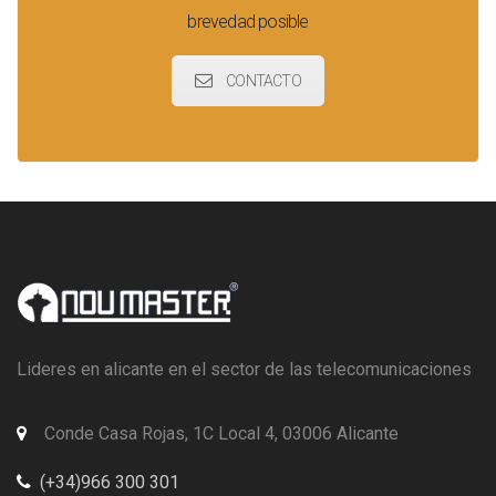
brevedad posible
CONTACTO
Lideres en alicante en el sector de las telecomunicaciones
Conde Casa Rojas, 1C Local 4, 03006 Alicante
(+34)966 300 301