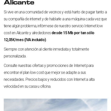
Alicante
Si vive en una comunidad de vecinos y está harto de pagar tanto a
su compañía de internet y de hablarle a una máquina cada vez que
tiene algún problema, infórmese de nuestro servicio Internet low
cost en Alicante y alrededores
desde 15 Mb por tan sólo
12,05€/mes (IVA incluido)
.
Siempre con atención al cliente inmediata y totalmente
personalizada.
Consulte nuestras ofertas y
promociones de Internet
para
encontrar el plan low cost que mejor se adapte a sus
necesidades. Precios bajos y reducidos con Internet a alta
velocidad en su casa u oficina.