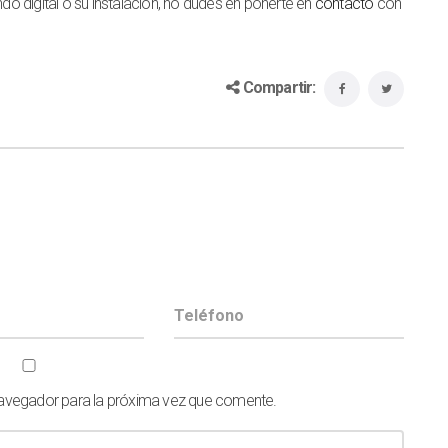
ndo digital o su instalación, no dudes en ponerte en
contacto
con
Compartir:
navegador para la próxima vez que comente.