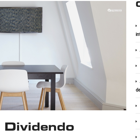
in
d
 Dividendo