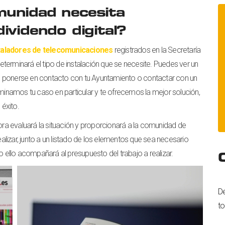
munidad necesita
ividendo digital?
taladores de telecomunicaciones
registrados en la Secretaría
terminará el tipo de instalación que se necesite. Puedes ver un
 ponerse en contacto con tu Ayuntamiento o contactar con un
namos tu caso en particular y te ofrecemos la mejor solución,
éxito.
dora evaluará la situación y proporcionará a la comunidad de
ealizar, junto a un listado de los elementos que sea necesario
o ello acompañará al presupuesto del trabajo a realizar.
De
to