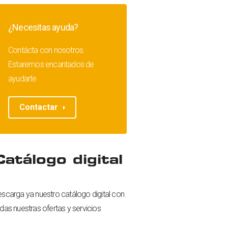
¿Necesitas ayuda?
Contácta con nosotros.
Estaremos encantados de
ayudarte
Contactar
Catálogo digital
scarga ya nuestro catálogo digital con
das nuestras ofertas y servicios