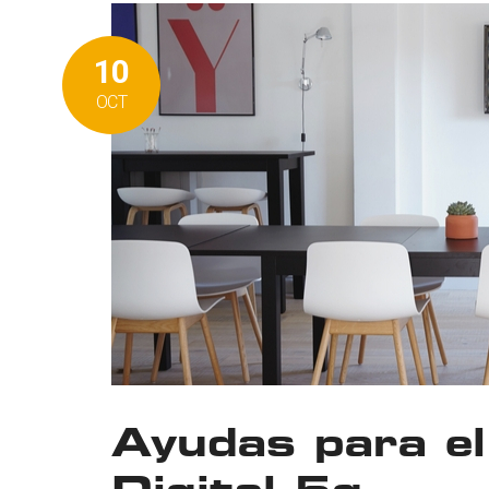
10
OCT
Ayudas para el