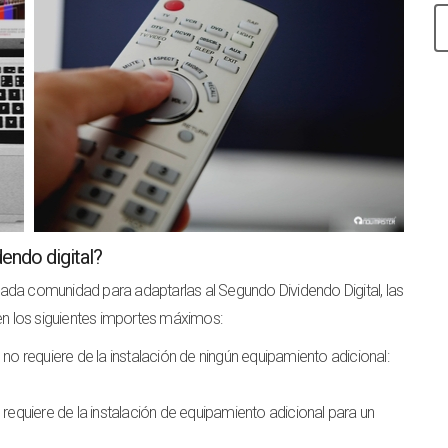
dendo digital?
n cada comunidad para adaptarlas al Segundo Dividendo Digital, las
nen los siguientes importes máximos:
n no requiere de la instalación de ningún equipamiento adicional:
n requiere de la instalación de equipamiento adicional para un