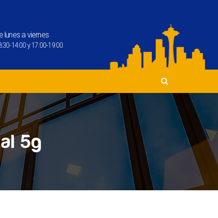
e lunes a viernes
:30-14:00 y 17:00-19:00
al 5g