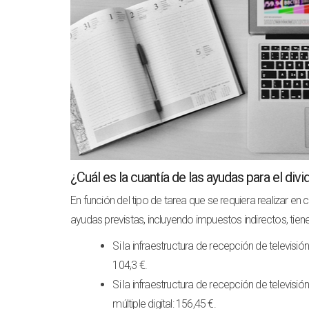
¿Cuál es la cuantía de las ayudas para el divi
En función del tipo de tarea que se requiera realizar e
ayudas previstas, incluyendo impuestos indirectos, tie
Si la infraestructura de recepción de televisió
104,3 €.
Si la infraestructura de recepción de televisió
múltiple digital: 156,45 €.