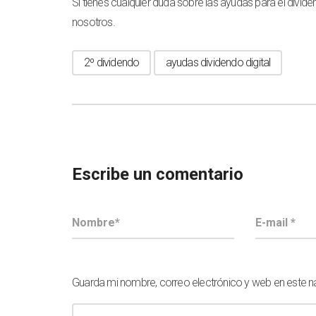
Si tienes cualquier duda sobre las ayudas para el divide
nosotros.
2º dividendo
ayudas dividendo digital
Escribe un comentario
Guarda mi nombre, correo electrónico y web en este 