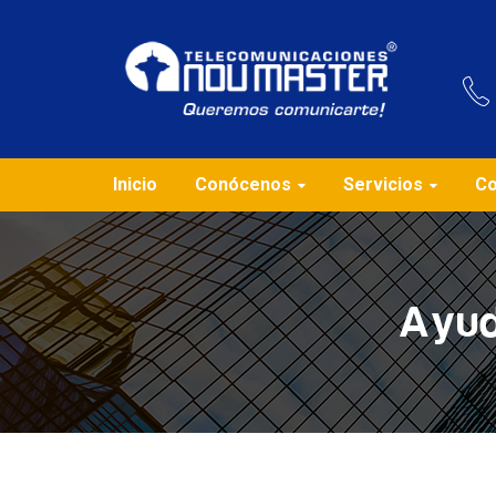
Inicio
Conócenos
Servicios
Co
Ayud