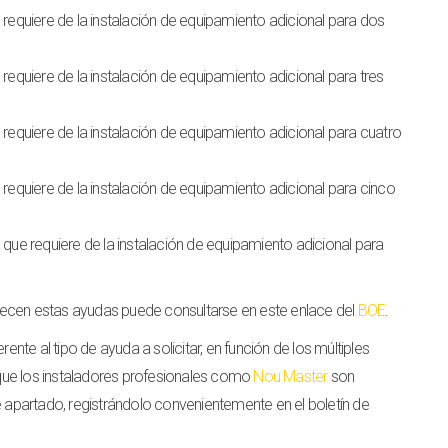
ón requiere de la instalación de equipamiento adicional para dos
n requiere de la instalación de equipamiento adicional para tres
ón requiere de la instalación de equipamiento adicional para cuatro
ón requiere de la instalación de equipamiento adicional para cinco
ón que requiere de la instalación de equipamiento adicional para
ablecen estas ayudas puede consultarse en este enlace del
BOE
.
te al tipo de ayuda a solicitar, en función de los múltiples
que los instaladores profesionales como
Nou Master
son
e apartado, registrándolo convenientemente en el boletín de