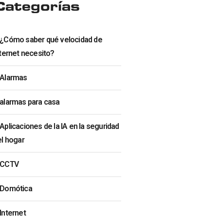
Categorías
¿Cómo saber qué velocidad de
ternet necesito?
Alarmas
alarmas para casa
Aplicaciones de la IA en la seguridad
el hogar
CCTV
Domótica
Internet