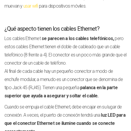
muevan y
usar wifi
para dispositivos móviles.
¿Qué aspecto tienen los cables Ethernet?
Los cables Ethernet
se parecen a los cables telefónicos,
pero
estos cables Ethernet tienen el doble de cableado que un cable
telefónico (8 frente a 4). El conector es un poco más grande que el
conector de un cable de teléfono.
Al final de cada cable hay un pequeño conector a modo de
enchufe modular, a menudo es un conector que se denomina de
tipo Jack 45 (RJ45). Tienen una pequeña
palanca en la parte
superior que ayuda a asegurar y soltar el cable.
Cuando se empuja el cable Ethernet, debe encajar en su lugar de
conexión. A veces, el puerto de conexión tendrá una
luz LED para
que el conector Ethernet se ilumine cuando se conecte