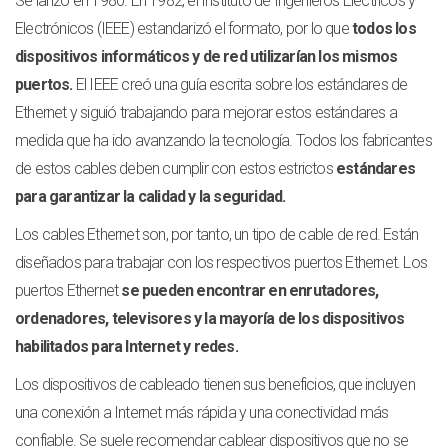
Se lanzó en 1980. En 1982, el Instituto de Ingenieros Eléctricos y
Electrónicos (IEEE) estandarizó el formato, por lo que
todos los
dispositivos informáticos y de red utilizarían los mismos
puertos.
El IEEE creó una guía escrita sobre los estándares de
Ethernet y siguió trabajando para mejorar estos estándares a
medida que ha ido avanzando la tecnología. Todos los fabricantes
de estos cables deben cumplir con estos estrictos
estándares
para garantizar la calidad y la seguridad.
Los cables Ethernet son, por tanto, un tipo de cable de red. Están
diseñados para trabajar con los respectivos puertos Ethernet. Los
puertos Ethernet
se pueden encontrar en enrutadores,
ordenadores, televisores y la mayoría de los dispositivos
habilitados para Internet y redes.
Los dispositivos de cableado tienen sus beneficios, que incluyen
una conexión a Internet más rápida y una conectividad más
confiable. Se suele recomendar cablear dispositivos que no se