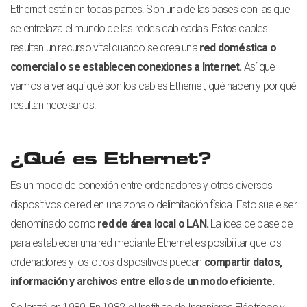
Ethernet están en todas partes. Son una de las bases con las que
se entrelaza el mundo de las redes cableadas. Estos cables
resultan un recurso vital cuando se crea una
red doméstica o
comercial o se establecen conexiones a Internet.
Así que
vamos a ver aquí qué son los cables Ethernet, qué hacen y por qué
resultan necesarios.
¿Qué es Ethernet?
Es un modo de conexión entre ordenadores y otros diversos
dispositivos de red en una zona o delimitación física. Esto suele ser
denominado como
red de área local o LAN.
La idea de base de
para establecer una red mediante Ethernet es posibilitar que los
ordenadores y los otros dispositivos puedan
compartir datos,
información y archivos entre ellos de un modo eficiente.