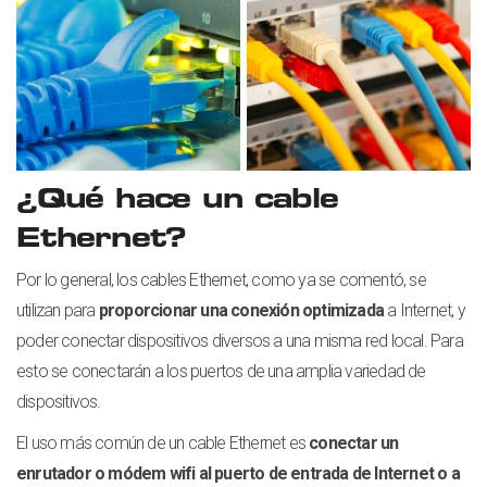
¿Qué hace un cable
Ethernet?
Por lo general, los cables Ethernet, como ya se comentó, se
utilizan para
proporcionar una conexión optimizada
a Internet, y
poder conectar dispositivos diversos a una misma red local. Para
esto se conectarán a los puertos de una amplia variedad de
dispositivos.
El uso más común de un cable Ethernet es
conectar un
enrutador o módem wifi al puerto de entrada de Internet o a