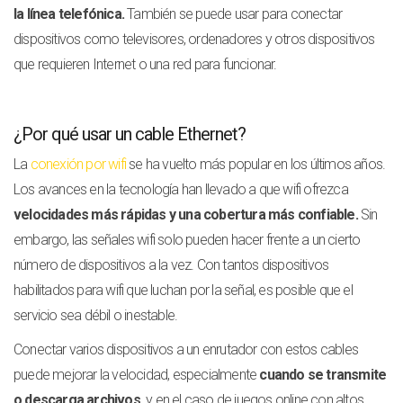
la línea telefónica.
También se puede usar para conectar
dispositivos como televisores, ordenadores y otros dispositivos
que requieren Internet o una red para funcionar.
¿Por qué usar un cable Ethernet?
La
conexión por wifi
se ha vuelto más popular en los últimos años.
Los avances en la tecnología han llevado a que wifi ofrezca
velocidades más rápidas y una cobertura más confiable.
Sin
embargo, las señales wifi solo pueden hacer frente a un cierto
número de dispositivos a la vez. Con tantos dispositivos
habilitados para wifi que luchan por la señal, es posible que el
servicio sea débil o inestable.
Conectar varios dispositivos a un enrutador con estos cables
puede mejorar la velocidad, especialmente
cuando se transmite
o descarga archivos,
y en el caso de juegos online con altos