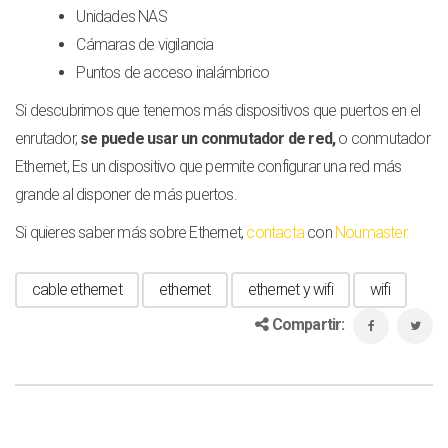
Unidades NAS
Cámaras de vigilancia
Puntos de acceso inalámbrico
Si descubrimos que tenemos más dispositivos que puertos en el
enrutador,
se puede usar un conmutador de red,
o conmutador
Ethernet, Es un dispositivo que permite configurar una red más
grande al disponer de más puertos.
Si quieres saber más sobre Ethernet,
contacta
con
Noumaster.
cable ethernet
ethernet
ethernet y wifi
wifi
Compartir: