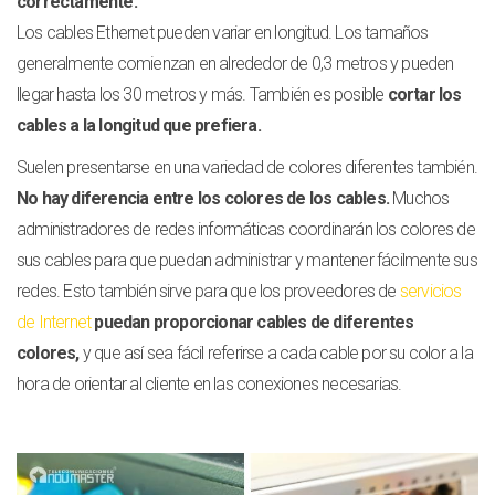
correctamente.
Los cables Ethernet pueden variar en longitud. Los tamaños
generalmente comienzan en alrededor de 0,3 metros y pueden
llegar hasta los 30 metros y más. También es posible
cortar los
cables a la longitud que prefiera.
Suelen presentarse en una variedad de colores diferentes también.
No hay diferencia entre los colores de los cables.
Muchos
administradores de redes informáticas coordinarán los colores de
sus cables para que puedan administrar y mantener fácilmente sus
redes. Esto también sirve para que los proveedores de
servicios
de Internet
puedan proporcionar cables de diferentes
colores,
y que así sea fácil referirse a cada cable por su color a la
hora de orientar al cliente en las conexiones necesarias.