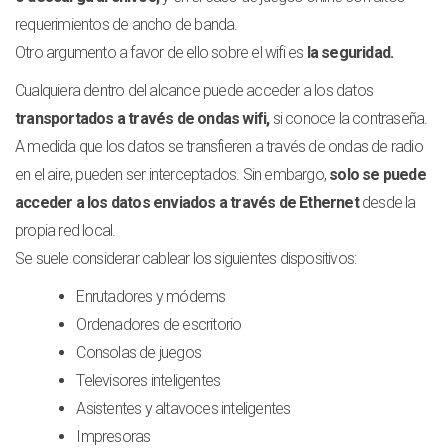
requerimientos de ancho de banda.
Otro argumento a favor de ello sobre el wifi es
la seguridad.
Cualquiera dentro del alcance puede acceder a los datos
transportados a través de ondas wifi,
si conoce la contraseña.
A medida que los datos se transfieren a través de ondas de radio
en el aire, pueden ser interceptados. Sin embargo,
solo se puede
acceder a los datos enviados a través de Ethernet
desde la
propia red local.
Se suele considerar cablear los siguientes dispositivos:
Enrutadores y módems
Ordenadores de escritorio
Consolas de juegos
Televisores inteligentes
Asistentes y altavoces inteligentes
Impresoras