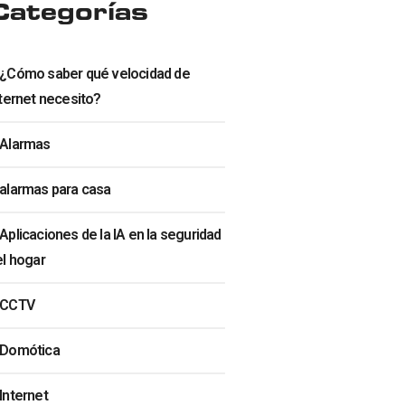
Categorías
¿Cómo saber qué velocidad de
ternet necesito?
Alarmas
alarmas para casa
Aplicaciones de la IA en la seguridad
el hogar
CCTV
Domótica
Internet