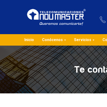
Inicio
Conócenos
Servicios
Co
Te cont