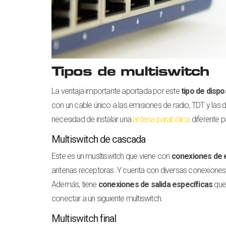
Tipos de multiswitch
La ventaja importante aportada por este
tipo de disp
con un cable único a las emisiones de radio, TDT y las d
necesidad de instalar una
antena parabólica
diferente p
Multiswitch de cascada
Este es un musltiswitch que viene con
conexiones de e
antenas receptoras. Y cuenta con diversas conexiones d
Además, tiene
conexiones de salida específicas
que 
conectar a un siguiente multiswitch.
Multiswitch final