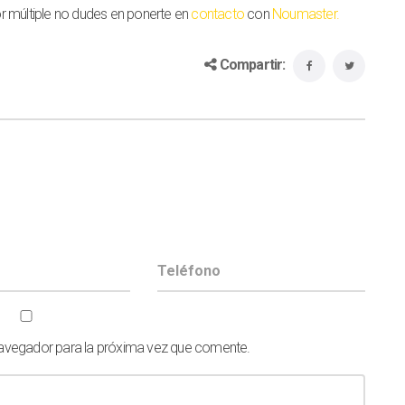
r múltiple no dudes en ponerte en
contacto
con
Noumaster.
Compartir:
navegador para la próxima vez que comente.