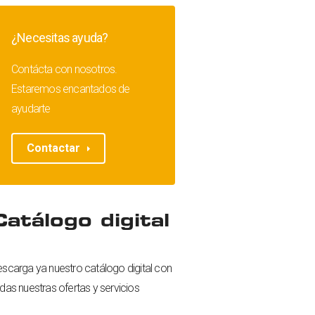
¿Necesitas ayuda?
Contácta con nosotros.
Estaremos encantados de
ayudarte
Contactar
Catálogo digital
scarga ya nuestro catálogo digital con
das nuestras ofertas y servicios