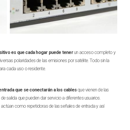
ositivo es que cada hogar puede tener
un acceso completo y
iversas polaridades de las emisiones por satélite. Todo sin la
ara cada uso o residente.
ntrada que se conectarán a los cables
que vienen de las
e salida que pueden dar servicio a diferentes usuarios.
actúan como repetidoras de las señales de entrada y así