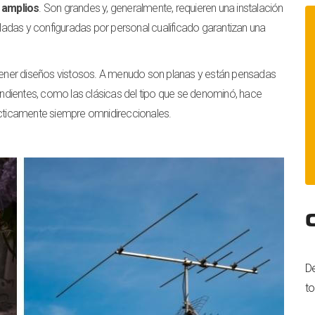
 amplios
. Son grandes y, generalmente, requieren una instalación
taladas y configuradas por personal cualificado garantizan una
tener diseños vistosos. A menudo son planas y están pensadas
dientes, como las clásicas del tipo que se denominó, hace
ácticamente siempre omnidireccionales.
De
to