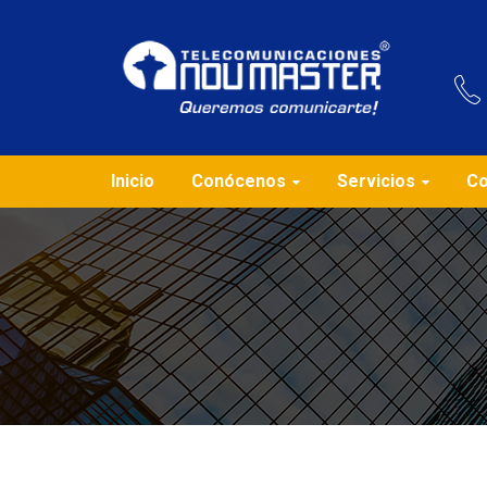
Inicio
Conócenos
Servicios
Co