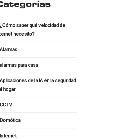
Categorías
¿Cómo saber qué velocidad de
ternet necesito?
Alarmas
alarmas para casa
Aplicaciones de la IA en la seguridad
el hogar
CCTV
Domótica
Internet