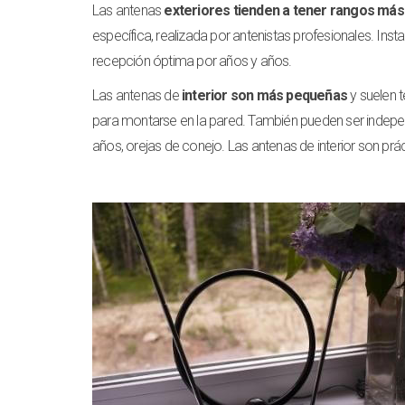
Las antenas
exteriores tienden a tener rangos más
específica, realizada por antenistas profesionales. Ins
recepción óptima por años y años.
Las antenas de
interior son más pequeñas
y suelen 
para montarse en la pared. También pueden ser indepen
años, orejas de conejo. Las antenas de interior son pr