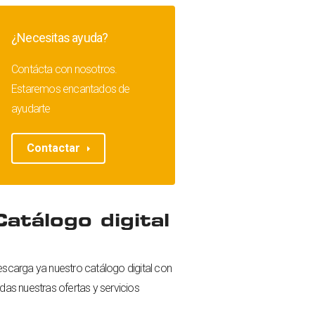
¿Necesitas ayuda?
Contácta con nosotros.
Estaremos encantados de
ayudarte
Contactar
Catálogo digital
scarga ya nuestro catálogo digital con
das nuestras ofertas y servicios