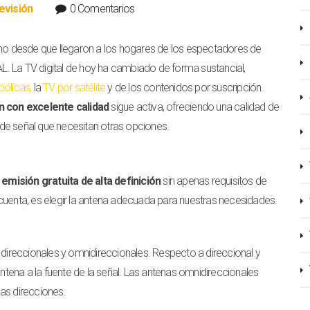
evisión
0 Comentarios
ino desde que llegaron a los hogares de los espectadores de
PAL. La TV digital de hoy ha cambiado de forma sustancial,
bólicas
,
la
TV por satélite
y de los contenidos por suscripción.
n con excelente calidad
sigue activa, ofreciendo una calidad de
de señal que necesitan otras opciones.
 emisión gratuita de alta definición
sin apenas requisitos de
cuenta, es elegir la antena adecuada para nuestras necesidades.
,
direccionales y omnidireccionales. Respecto a direccional y
antena a la fuente de la señal. Las antenas omnidireccionales
as direcciones.