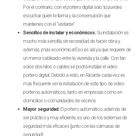
Por el contrario, con el portero digital solo tú puedes
escuchar quién te llama y la conversación que
mantienes con el “visitante”.
Sencillos de instalar y económicos.
Su instalación es
mucho más sencilla, sin necesidad de hacer obra y,
además, ¡más económica! Eso es así ya que requiere de
un menor cableado entre la vivienda y la calle. Con tan
solos dos hilos o cables se podrá instalar el video
portero digital. Debido a esto, en Alicante cada vez es
más frecuente ver la instalación de este tipo de video
porteros automáticos, tanto en empresas como en
domicilios o comunidades de vecinos.
Mayor seguridad.
El portero automático, además de
ser práctico y muy eficiente, es uno de los sistemas de
seguridad más eficaces (junto con las cámaras de
seguridad).