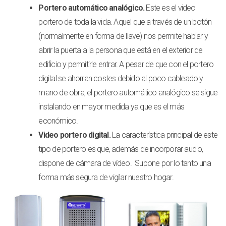
Portero automático analógico.
Este es el video
portero de toda la vida. Aquel que a través de un botón
(normalmente en forma de llave) nos permite hablar y
abrir la puerta a la persona que está en el exterior de
edificio y permitirle entrar.
A pesar de que con el portero
digital se ahorran costes debido al poco cableado y
mano de obra, el portero automático analógico se sigue
instalando en mayor medida ya que es el más
económico.
Video portero digital.
La característica principal de este
tipo de portero es que, además de incorporar audio,
dispone de cámara de vídeo.
Supone por lo tanto una
forma más segura de vigilar nuestro hogar.