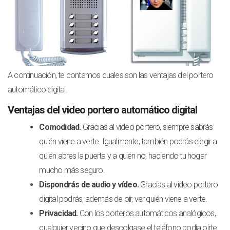
A continuación, te contamos cuales son las ventajas del portero
automático digital.
Ventajas del video portero automático digital
Comodidad.
Gracias al video portero, siempre sabrás
quién viene a verte. Igualmente, también podrás elegir a
quién abres la puerta y a quién no, haciendo tu hogar
mucho más seguro.
Dispondrás de audio y vídeo.
Gracias al video portero
digital podrás, además de oír, ver quién viene a verte.
Privacidad.
Con los porteros automáticos analógicos,
cualquier vecino que descolgase el teléfono podía oírte.