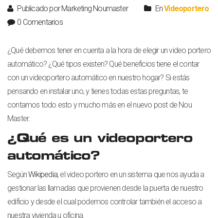
Publicado por Marketing Noumaster
En
Videoportero
0 Comentarios
¿Qué debemos tener en cuenta a la hora de elegir un video portero
automático? ¿Qué tipos existen? Qué beneficios tiene el contar
con un videoportero automático en nuestro hogar?
Si estás
pensando en instalar uno, y tienes todas estas preguntas, t
e
contamos todo esto y mucho más en el nuevo post de Nou
Master.
¿Qué es un videoportero
automático?
Según
Wikipedia
, el video portero en un sistema que nos ayuda a
gestionar las llamadas que provienen desde la puerta de nuestro
edificio y desde el cual podemos controlar también el acceso a
nuestra vivienda u oficina.