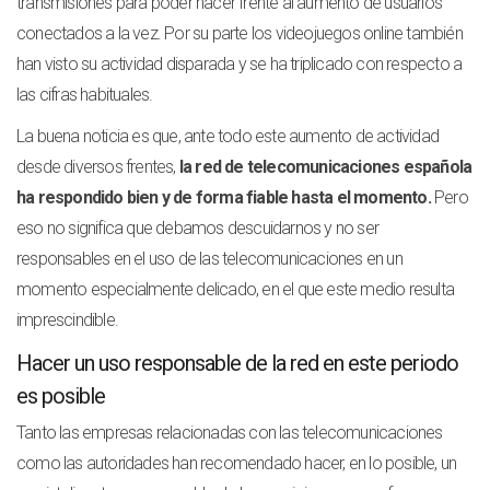
transmisiones para poder hacer frente al aumento de usuarios
conectados a la vez. Por su parte los videojuegos online también
han visto su actividad disparada y se ha triplicado con respecto a
las cifras habituales.
La buena noticia es que, ante todo este aumento de actividad
desde diversos frentes,
la red de telecomunicaciones española
ha respondido bien y de forma fiable hasta el momento.
Pero
eso no significa que debamos descuidarnos y no ser
responsables en el uso de las telecomunicaciones en un
momento especialmente delicado, en el que este medio resulta
imprescindible.
Hacer un uso responsable de la red en este periodo
es posible
Tanto las empresas relacionadas con las telecomunicaciones
como las autoridades han recomendado hacer, en lo posible, un