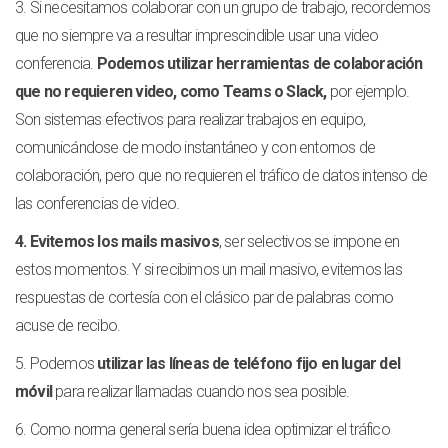
3. Si necesitamos colaborar con un grupo de trabajo, recordemos
que no siempre va a resultar imprescindible usar una video
conferencia.
Podemos utilizar herramientas de colaboración
que no requieren video, como Teams o Slack,
por ejemplo.
Son sistemas efectivos para realizar trabajos en equipo,
comunicándose de modo instantáneo y con entornos de
colaboración, pero que no requieren el tráfico de datos intenso de
las conferencias de video.
4. Evitemos los mails masivos
, ser selectivos se impone en
estos momentos. Y si recibimos un mail masivo, evitemos las
respuestas de cortesía con el clásico par de palabras como
acuse de recibo.
5. Podemos
utilizar las líneas de teléfono fijo en lugar del
móvil
para realizar llamadas cuando nos sea posible.
6. Como norma general sería buena idea optimizar el tráfico