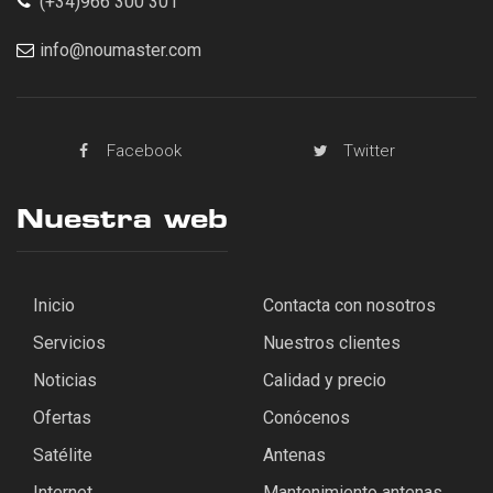
(+34)966 300 301
info@noumaster.com
Facebook
Twitter
Nuestra web
Inicio
Contacta con nosotros
Servicios
Nuestros clientes
Noticias
Calidad y precio
Ofertas
Conócenos
Satélite
Antenas
Internet
Mantenimiento antenas