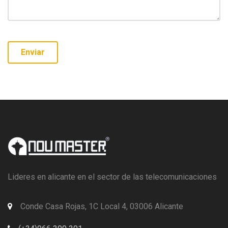
Lideres en alicante en el sector de las telecomunicaciones
Conde Casa Rojas, 1C Local 4, 03006 Alicante