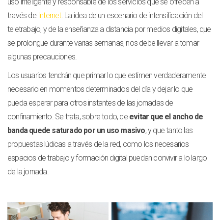
uso inteligente y responsable de los servicios que se ofrecen a
través de
Internet
. La idea de un escenario de intensificación del
teletrabajo, y de la enseñanza a distancia por medios digitales, que
se prolongue durante varias semanas, nos debe llevar a tomar
algunas precauciones.
Los usuarios tendrán que primar lo que estimen verdaderamente
necesario en momentos determinados del día y dejar lo que
pueda esperar para otros instantes de las jornadas de
confinamiento. Se trata, sobre todo, de
evitar que el ancho de
banda quede saturado por un uso masivo
, y que tanto las
propuestas lúdicas a través de la red, como los necesarios
espacios de trabajo y formación digital puedan convivir a lo largo
de la jornada.