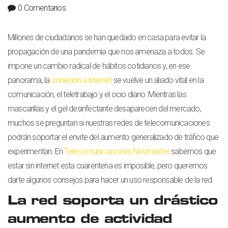
0 Comentarios
Millones de ciudadanos se han quedado en casa para evitar la
propagación de una pandemia que nos amenaza a todos. Se
impone un cambio radical de hábitos cotidianos y, en ese
panorama, la
conexión a internet
se vuelve un aliado vital en la
comunicación, el teletrabajo y el ocio diario. Mientras las
mascarillas y el gel desinfectante desaparecen del mercado,
muchos se preguntan si nuestras redes de telecomunicaciones
podrán soportar el envite del aumento generalizado de tráfico que
experimentan. En
Telecomunicaciones Noumaster
sabemos que
estar sin internet esta cuarentena es imposible, pero queremos
darte algunos consejos para hacer un uso responsable de la red.
La red soporta un drástico
aumento de actividad