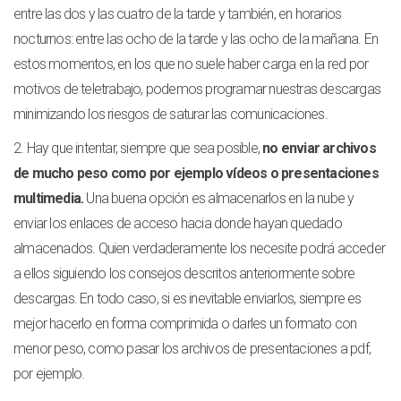
entre las dos y las cuatro de la tarde y también, en horarios
nocturnos: entre las ocho de la tarde y las ocho de la mañana. En
estos momentos, en los que no suele haber carga en la red por
motivos de teletrabajo, podemos programar nuestras descargas
minimizando los riesgos de saturar las comunicaciones.
2. Hay que intentar, siempre que sea posible,
no enviar archivos
de mucho peso como por ejemplo vídeos o presentaciones
multimedia.
Una buena opción es almacenarlos en la nube y
enviar los enlaces de acceso hacia donde hayan quedado
almacenados. Quien verdaderamente los necesite podrá acceder
a ellos siguiendo los consejos descritos anteriormente sobre
descargas. En todo caso, si es inevitable enviarlos, siempre es
mejor hacerlo en forma comprimida o darles un formato con
menor peso, como pasar los archivos de presentaciones a pdf,
por ejemplo.