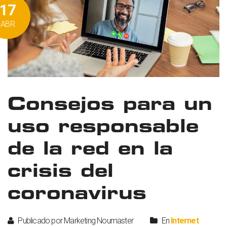
17
ABR
Consejos para un
uso responsable
de la red en la
crisis del
coronavirus
Publicado por Marketing Noumaster
En
Internet