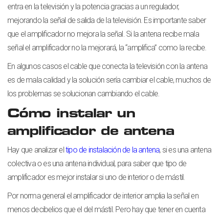
entra en la televisión y la potencia gracias a un regulador,
mejorando la señal de salida de la televisión. Es importante saber
que el amplificador no mejora la señal. Si la antena recibe mala
señal el amplificador no la mejorará, la “amplifica” como la recibe.
En algunos casos el cable que conecta la televisión con la antena
es de mala calidad y la solución sería cambiar el cable, muchos de
los problemas se solucionan cambiando el cable.
Cómo instalar un
amplificador de antena
Hay que analizar el
tipo de instalación de la antena
, si es una antena
colectiva o es una antena individual, para saber que tipo de
amplificador es mejor instalar si uno de interior o de mástil.
Por norma general el amplificador de interior amplia la señal en
menos decibelios que el del mástil. Pero hay que tener en cuenta