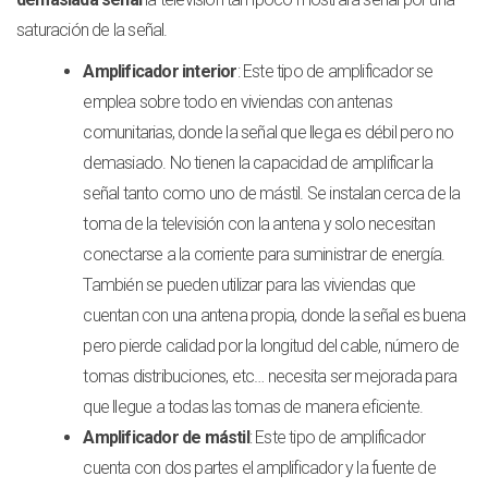
saturación de la señal.
Amplificador interior
: Este tipo de amplificador se
emplea sobre todo en viviendas con antenas
comunitarias, donde la señal que llega es débil pero no
demasiado. No tienen la capacidad de amplificar la
señal tanto como uno de mástil. Se instalan cerca de la
toma de la televisión con la antena y solo necesitan
conectarse a la corriente para suministrar de energía.
También se pueden utilizar para las viviendas que
cuentan con una antena propia, donde la señal es buena
pero pierde calidad por la longitud del cable, número de
tomas distribuciones, etc… necesita ser mejorada para
que llegue a todas las tomas de manera eficiente.
Amplificador de mástil
: Este tipo de amplificador
cuenta con dos partes el amplificador y la fuente de