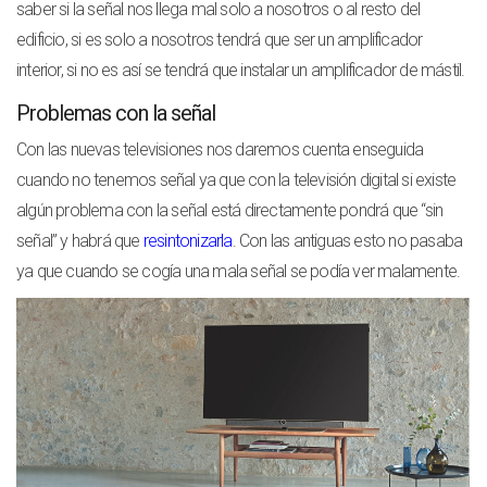
saber si la señal nos llega mal solo a nosotros o al resto del
edificio, si es solo a nosotros tendrá que ser un amplificador
interior, si no es así se tendrá que instalar un amplificador de mástil.
Problemas con la señal
Con las nuevas televisiones nos daremos cuenta enseguida
cuando no tenemos señal ya que con la televisión digital si existe
algún problema con la señal está directamente pondrá que “sin
señal” y habrá que
resintonizarla
. Con las antiguas esto no pasaba
ya que cuando se cogía una mala señal se podía ver malamente.