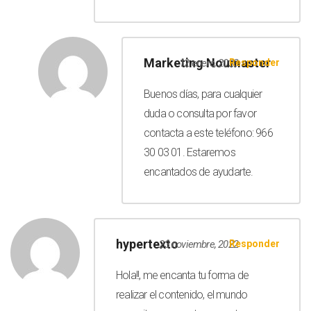
Marketing Noumaster
12 enero, 2023
Responder
Buenos días, para cualquier
duda o consulta por favor
contacta a este teléfono: 966
30 03 01. Estaremos
encantados de ayudarte.
hypertexto
23 noviembre, 2022
Responder
Hola!!, me encanta tu forma de
realizar el contenido, el mundo