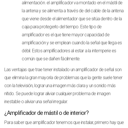
alimentación. el amplificador va montado en el mástil de
la antena y se alimenta a través de del cable de la antena
que viene desde el alimentador que se sitúa dentro de la
caja para protegerlo del tiempo. Este tipo de
amplificador es el que tiene mayor capacidad de
amplificación y se emplean cuando la señal que llega es
débil. Estos amplificadores al estar a la intemperie es
común que se dañen fácilmente.
Las ventajas que trae tener instalado un amplificador de señal son
que elimina la gran mayoría de problemas que la gente suele tener
con la televisión, lograr una imagen más clara y un sonido más
nítido. Se puede lograr aliviar cualquier problema de imagen
inestable o aliviar una señal irregular.
¿Amplificador de mástil o de interior?
Para saber que amplificador tenemos que instalar, primero hay que