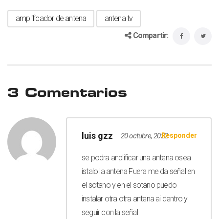
amplificador de antena
antena tv
Compartir:
3 Comentarios
luis gzz
20 octubre, 2022
Responder
se podra anplificar una antena osea
istalo la antena Fuera me da señal en
el sotano y en el sotano puedo
instalar otra otra antena ai dentro y
seguir con la señal