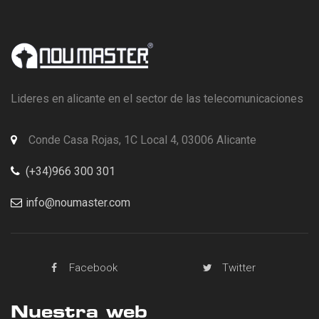
Lideres en alicante en el sector de las telecomunicaciones
Conde Casa Rojas, 1C Local 4, 03006 Alicante
(+34)966 300 301
info@noumaster.com
Facebook
Twitter
Nuestra web