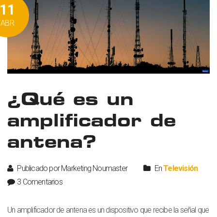
11
ABR
¿Qué es un
amplificador de
antena?
Publicado por Marketing Noumaster
En
Televisión
3 Comentarios
Un amplificador de antena es un dispositivo que recibe la señal que