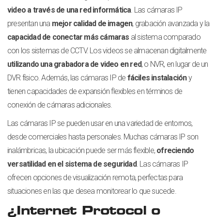
video a través de una red informática
. Las cámaras IP
presentan una
mejor calidad de imagen
, grabación avanzada y la
capacidad de conectar más cámaras
al sistema comparado
con los sistemas de CCTV. Los videos se almacenan digitalmente
utilizando una grabadora de video en red
, o NVR, en lugar de un
DVR físico. Además, las cámaras IP de
fáciles instalación
y
tienen capacidades de expansión flexibles en términos de
conexión de cámaras adicionales.
Las cámaras IP se pueden usar en una variedad de entornos,
desde comerciales hasta personales. Muchas cámaras IP son
inalámbricas, la ubicación puede ser más flexible,
ofreciendo
versatilidad en el sistema de seguridad
. Las cámaras IP
ofrecen opciones de visualización remota, perfectas para
situaciones en las que desea monitorear lo que sucede.
¿Internet Protocol o