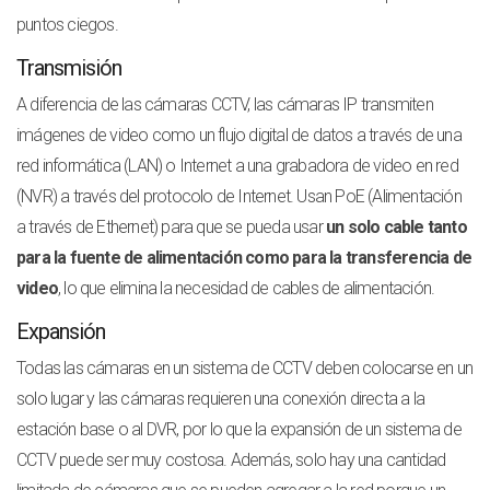
puntos ciegos.
Transmisión
A diferencia de las cámaras CCTV, las cámaras IP transmiten
imágenes de video como un flujo digital de datos a través de una
red informática (LAN) o Internet a una grabadora de video en red
(NVR) a través del protocolo de Internet. Usan PoE (Alimentación
a través de Ethernet) para que se pueda usar
un solo cable tanto
para la fuente de alimentación como para la transferencia de
video
, lo que elimina la necesidad de cables de alimentación.
Expansión
Todas las cámaras en un sistema de CCTV deben colocarse en un
solo lugar y las cámaras requieren una conexión directa a la
estación base o al DVR, por lo que la expansión de un sistema de
CCTV puede ser muy costosa. Además, solo hay una cantidad