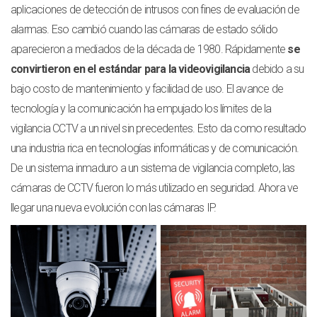
aplicaciones de detección de intrusos con fines de evaluación de
alarmas. Eso cambió cuando las cámaras de estado sólido
aparecieron a mediados de la década de 1980. Rápidamente
se
convirtieron en el estándar para la videovigilancia
debido a su
bajo costo de mantenimiento y facilidad de uso. El avance de
tecnología y la comunicación ha empujado los límites de la
vigilancia CCTV a un nivel sin precedentes. Esto da como resultado
una industria rica en tecnologías informáticas y de comunicación.
De un sistema inmaduro a un sistema de vigilancia completo, las
cámaras de CCTV fueron lo más utilizado en seguridad. Ahora ve
llegar una nueva evolución con las cámaras IP.