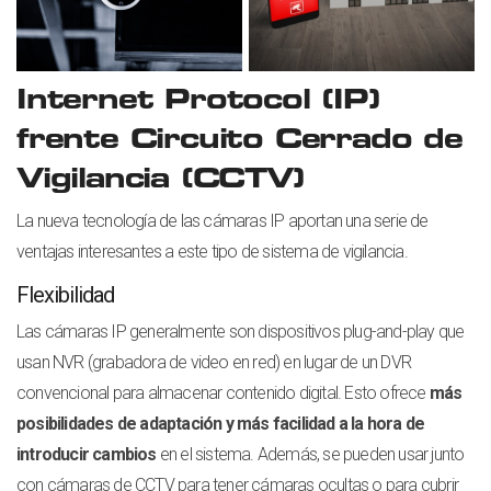
Internet Protocol (IP)
frente Circuito Cerrado de
Vigilancia (CCTV)
La nueva tecnología de las cámaras IP aportan una serie de
ventajas interesantes a este tipo de sistema de vigilancia.
Flexibilidad
Las cámaras IP generalmente son dispositivos plug-and-play que
usan NVR (grabadora de video en red) en lugar de un DVR
convencional para almacenar contenido digital. Esto ofrece
más
posibilidades de adaptación y más facilidad a la hora de
introducir cambios
en el sistema. Además, se pueden usar junto
con cámaras de CCTV para tener cámaras ocultas o para cubrir