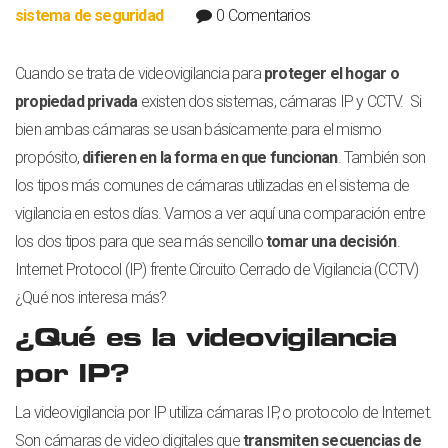
sistema de seguridad
0 Comentarios
Cuando se trata de videovigilancia para
proteger el hogar o
propiedad privada
existen dos sistemas, cámaras IP y CCTV. Si
bien ambas cámaras se usan básicamente para el mismo
propósito,
difieren en la forma en que funcionan
. También son
los tipos más comunes de cámaras utilizadas en el sistema de
vigilancia en estos días. Vamos a ver aquí una comparación entre
los dos tipos para que sea más sencillo
tomar una decisión
.
Internet Protocol (IP) frente Circuito Cerrado de Vigilancia (CCTV)
¿Qué nos interesa más?
¿Qué es la videovigilancia
por IP?
La videovigilancia por IP utiliza cámaras IP, o protocolo de Internet.
Son cámaras de video digitales que
transmiten secuencias de